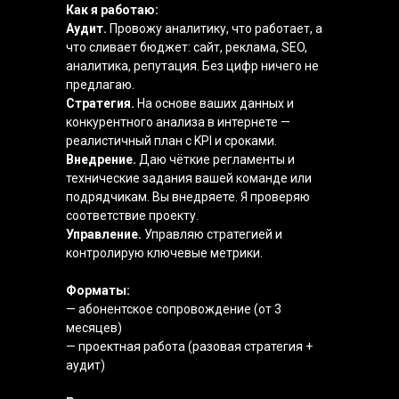
Как я работаю:
Аудит.
Провожу аналитику, что работает, а
что сливает бюджет: сайт, реклама, SEO,
аналитика, репутация. Без цифр ничего не
предлагаю.
Стратегия.
На основе ваших данных и
конкурентного анализа в интернете —
реалистичный план с KPI и сроками.
Внедрение.
Даю чёткие регламенты и
технические задания вашей команде или
подрядчикам. Вы внедряете. Я проверяю
соответствие проекту.
Управление.
Управляю стратегией и
контролирую ключевые метрики.
Форматы:
— абонентское сопровождение (от 3
месяцев)
— проектная работа (разовая стратегия +
аудит)