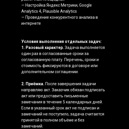
— Настройка Яндекс Метрики, Google
Analytics 4, Plausible Analytics
— Проведение конкурентного анализа в
интернете
Условия выполнения отдельных задач:
1. Разовый характер.
Задача выполняется
один раз в согласованные сроки за
согласованную плату. Перечень, сроки и
стоимость фиксируются в договоре или
дополнительном соглашении.
2. Приёмка.
После завершения задачи
направляю акт. Заказчик обязан подписать
акт или предоставить письменные
замечания в течение 5 календарных дней.
Если в указанный срок акт не подписан и
замечаний не поступило, задача считается
принятой в полном объёме и без
замечаний.