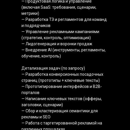
— Продуктовая логика и управление
(включая SaaS: требования, сценарии,
метрики)
— Разработка ТЗ и регламентов для команд
и подрядчиков
— Управление рекламными кампаниями
(стратегия, контроль, оптимизация)
— Лидогенерация и воронки продаж
— Внедрение AI (инструменты, регламенты,
обучение, контроль)
Детализация задач (по запросу)
— Разработка конверсионных посадочных
страниц (прототипы + ключевые тексты)
— Прототипирование интерфейсов и B2B-
порталов
— Написание ключевых текстов (офферы,
заголовки, сценарии)
— Сбор и кластеризация семантики для
рекламы и SEO
— Работа с таргетированной рекламой на
различных площадках