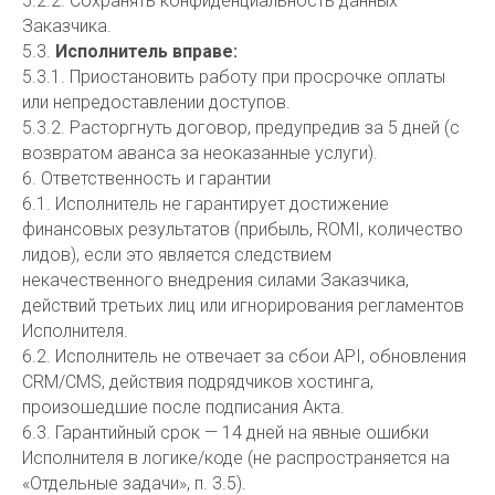
5.2.2. Сохранять конфиденциальность данных
Заказчика.
5.3.
Исполнитель вправе:
5.3.1. Приостановить работу при просрочке оплаты
или непредоставлении доступов.
5.3.2. Расторгнуть договор, предупредив за 5 дней (с
возвратом аванса за неоказанные услуги).
6. Ответственность и гарантии
6.1. Исполнитель не гарантирует достижение
финансовых результатов (прибыль, ROMI, количество
лидов), если это является следствием
некачественного внедрения силами Заказчика,
действий третьих лиц или игнорирования регламентов
Исполнителя.
6.2. Исполнитель не отвечает за сбои API, обновления
CRM/CMS, действия подрядчиков хостинга,
произошедшие после подписания Акта.
6.3. Гарантийный срок — 14 дней на явные ошибки
Исполнителя в логике/коде (не распространяется на
«Отдельные задачи», п. 3.5).