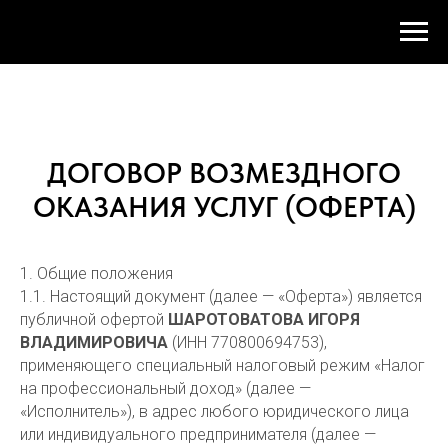
ДОГОВОР ВОЗМЕЗДНОГО
ОКАЗАНИЯ УСЛУГ (ОФЕРТА)
1. Общие положения
1.1. Настоящий документ (далее — «Оферта») является
публичной офертой
ШАРОТОВАТОВА ИГОРЯ
ВЛАДИМИРОВИЧА
(ИНН 770800694753),
применяющего специальный налоговый режим «Налог
на профессиональный доход» (далее —
«Исполнитель»), в адрес любого юридического лица
или индивидуального предпринимателя (далее —