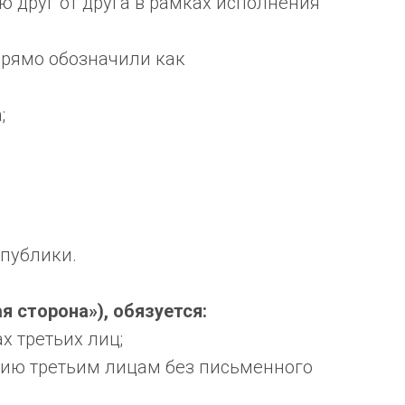
 друг от друга в рамках исполнения
прямо обозначили как
;
 публики.
сторона»), обязуется:
 третьих лиц;
цию третьим лицам без письменного