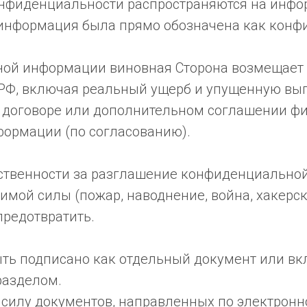
конфиденциальности распространяются на инф
 информация была прямо обозначена как конф
ной информации виновная Сторона возмещает
 РФ, включая реальный ущерб и упущенную выг
 в договоре или дополнительном соглашении 
ормации (по согласованию).
етственности за разглашение конфиденциально
имой силы (пожар, наводнение, война, хакерск
предотвратить.
ыть подписано как отдельный документ или вк
разделом.
силу документов, направленных по электронно