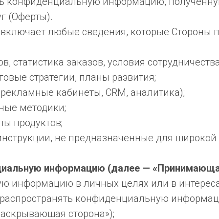
ать конфиденциальную информацию, полученную
г (Оферты).
включает любые сведения, которые Стороны 
в, статистика заказов, условия сотрудничества
овые стратегии, планы развития;
, рекламные кабинеты, CRM, аналитика);
ьные методики;
пы продуктов;
инструкции, не предназначенные для широкой
иальную информацию (далее — «Принимающая 
ю информацию в личных целях или в интересах
не распространять конфиденциальную информа
Раскрывающая сторона»);