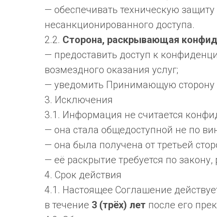
— обеспечивать техническую защиту
несанкционированного доступа.
2.2.
Сторона, раскрывающая конфид
— предоставить доступ к конфиденц
возмездного оказания услуг;
— уведомить Принимающую сторону 
3. Исключения
3.1. Информация не считается конфи
— она стала общедоступной не по в
— она была получена от третьей сто
— её раскрытие требуется по закону,
4. Срок действия
4.1. Настоящее Соглашение действует
в течение
3 (трёх) лет
после его пре