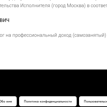
тельства Исполнителя (город Москва) в соотве
ВИЧ
ог на профессиональный доход (самозанятый)
Обо мне
Политика конфиденциальности
Пользовательс