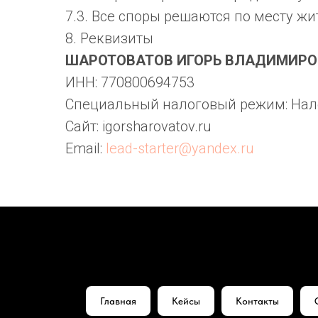
7.3. Все споры решаются по месту жи
8. Реквизиты
ШАРОТОВАТОВ ИГОРЬ ВЛАДИМИРО
ИНН: 770800694753
Специальный налоговый режим: Нал
Сайт: igorsharovatov.ru
Email:
lead-starter@yandex.ru
Главная
Кейсы
Контакты