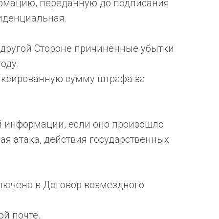
ормацию, переданную до подписания
иденциальная.
 другой Стороне причинённые убытки
оду.
фиксированную сумму штрафа за
й информации, если оно произошло
ая атака, действия государственных
лючено в Договор возмездного
й почте.