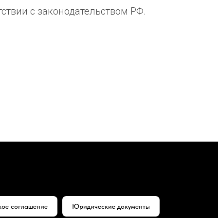
тствии с законодательством РФ.
кое соглашение
Юридические документы