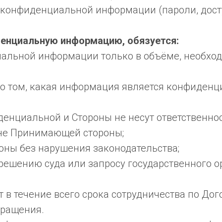
 конфиденциальной информации (пароли, дост
енциальную информацию, обязуется:
иальной информации только в объёме, необхо
о том, какая информация является конфиденц
денциальной и Стороны не несут ответственнос
ине Принимающей стороны;
роны без нарушения законодательства;
 решению суда или запросу государственного о
 в течение всего срока сотрудничества по Дог
кращения.