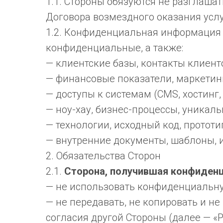
1.1. Стороны обязуются не разглаш
Договора возмездного оказания услу
1.2. Конфиденциальная информация 
конфиденциальные, а также:
— клиентские базы, контакты клиенто
— финансовые показатели, маркетинг
— доступы к системам (CMS, хостинг
— ноу-хау, бизнес-процессы, уникал
— технологии, исходный код, прототи
— внутренние документы, шаблоны, 
2. Обязательства Сторон
2.1.
Сторона, получившая конфиденц
— не использовать конфиденциальну
— не передавать, не копировать и 
согласия другой Стороны (далее — «