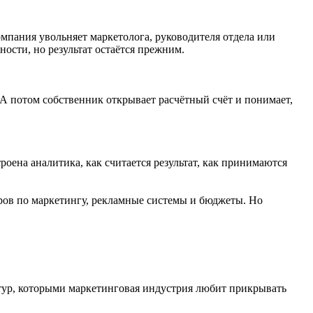
компания увольняет маркетолога, руководителя отдела или
ности, но результат остаётся прежним.
 А потом собственник открывает расчётный счёт и понимает,
троена аналитика, как считается результат, как принимаются
оров по маркетингу, рекламные системы и бюджеты. Но
атур, которыми маркетинговая индустрия любит прикрывать