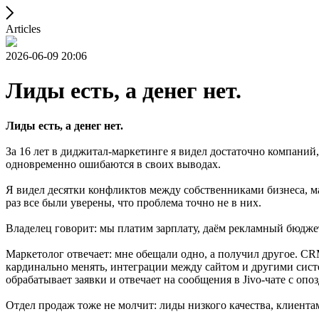
Articles
2026-06-09 20:06
Лиды есть, а денег нет.
Лиды есть, а денег нет.
За 16 лет в диджитал-маркетинге я видел достаточно компаний
одновременно ошибаются в своих выводах.
Я видел десятки конфликтов между собственниками бизнеса, м
раз все были уверены, что проблема точно не в них.
Владелец говорит: мы платим зарплату, даём рекламный бюдже
Маркетолог отвечает: мне обещали одно, а получил другое. CR
кардинально менять, интеграции между сайтом и другими систе
обрабатывает заявки и отвечает на сообщения в Jivo-чате с о
Отдел продаж тоже не молчит: лиды низкого качества, клиента