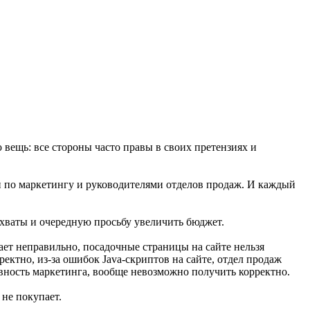
 вещь: все стороны часто правы в своих претензиях и
и по маркетингу и руководителями отделов продаж. И каждый
охваты и очередную просьбу увеличить бюджет.
ает неправильно, посадочные страницы на сайте нельзя
ктно, из-за ошибок Java-скриптов на сайте, отдел продаж
ивность маркетинга, вообще невозможно получить корректно.
 не покупает.